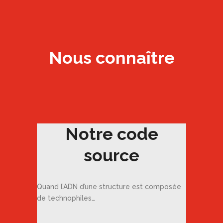
Nous connaître
Notre code
source
Quand l’ADN d’une structure est composée
de technophiles…