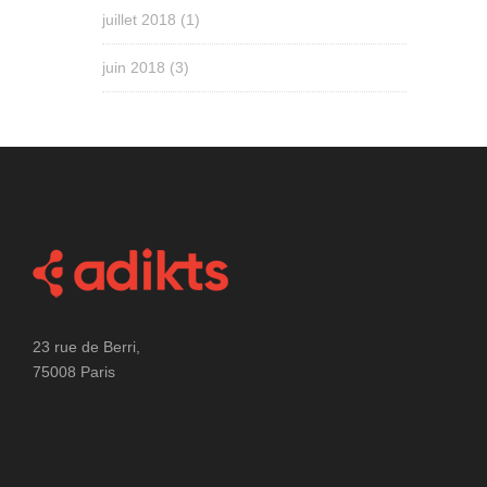
juillet 2018
(1)
juin 2018
(3)
23 rue de Berri,
75008 Paris