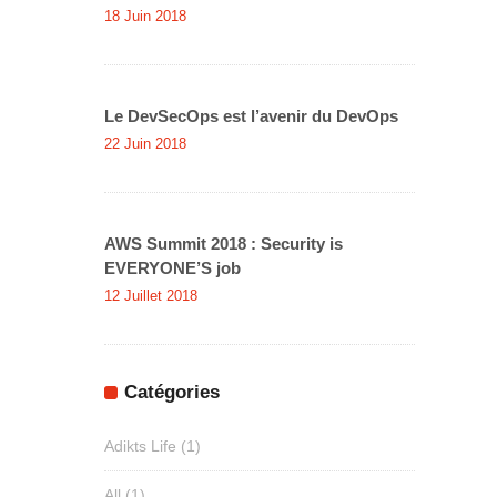
18 Juin 2018
Le DevSecOps est l’avenir du DevOps
22 Juin 2018
AWS Summit 2018 : Security is
EVERYONE’S job
12 Juillet 2018
Catégories
Adikts Life
(1)
All
(1)