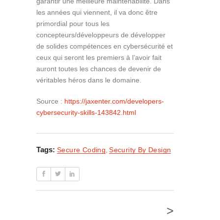
garantir une meilleure maintenabilité. Dans
les années qui viennent, il va donc être
primordial pour tous les
concepteurs/développeurs de développer
de solides compétences en cybersécurité et
ceux qui seront les premiers à l’avoir fait
auront toutes les chances de devenir de
véritables héros dans le domaine.
Source :
https://jaxenter.com/developers-
cybersecurity-skills-143842.html
Tags:
Secure Coding
,
Security By Design
>