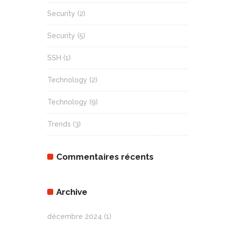
Security
(2)
Security
(5)
SSH
(1)
Technology
(2)
Technology
(9)
Trends
(3)
Commentaires récents
Archive
décembre 2024
(1)