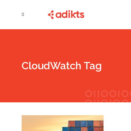
CloudWatch Tag