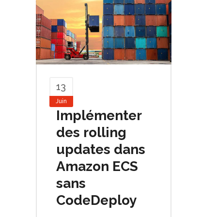
13
Juin
Implémenter
des rolling
updates dans
Amazon ECS
sans
CodeDeploy