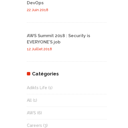
DevOps
22 Juin 2018
AWS Summit 2018 : Security is
EVERYONE’S job
12 Juillet 2018
Catégories
Adikts Life
(1)
All
(1)
AWS
(6)
Careers
(3)