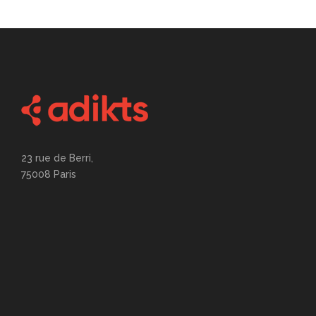
23 rue de Berri,
75008 Paris