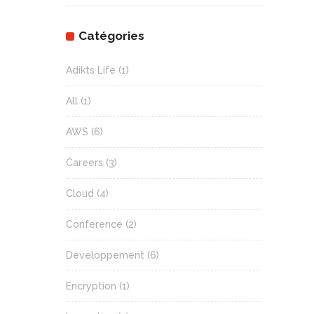
Catégories
Adikts Life
(1)
All
(1)
AWS
(6)
Careers
(3)
Cloud
(4)
Conference
(2)
Developpement
(6)
Encryption
(1)