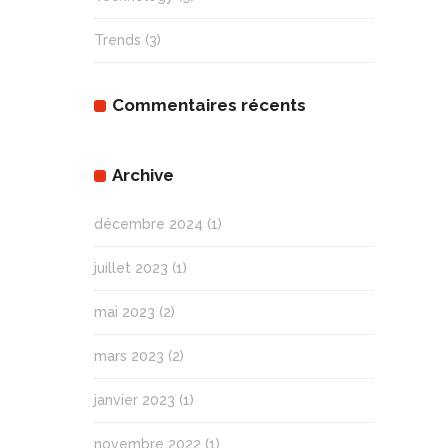
Trends
(3)
Commentaires récents
Archive
décembre 2024
(1)
juillet 2023
(1)
mai 2023
(2)
mars 2023
(2)
janvier 2023
(1)
novembre 2022
(1)