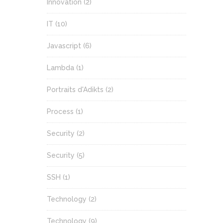
Innovation
(2)
IT
(10)
Javascript
(6)
Lambda
(1)
Portraits d'Adikts
(2)
Process
(1)
Security
(2)
Security
(5)
SSH
(1)
Technology
(2)
Technology
(9)