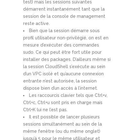
test) mais les sessions suivantes
démarrent instantanément tant que la
session de la console de management
reste active.
Bien que la session démarre sous
profil utilisateur non-privilégié, on est en
mesure d’exécuter des commandes
sudo. Ce qui peut être fort utile pour
installer des packages. D’ailleurs même si
la session CloudShell s’exécute au sein
d’un VPC isolé et qu’aucune connexion
entrante n’est autorisée, la session
dispose bien d’un accès à l’internet.
Les raccourcis clavier tels que Ctrl+v,
Ctrl+c, Ctrl+u sont pris en charge mais
Ctrl+K lui ne l’est pas.
Il est possible de lancer plusieurs
sessions simultanément au sein de la
même fenêtre (ou du même onglet)
jusqu’à 5 pour le même utilisateur et