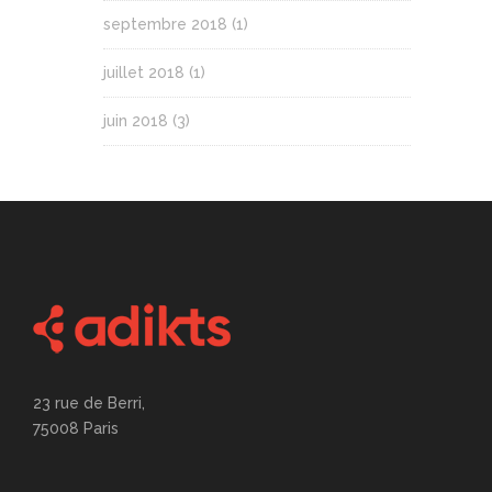
septembre 2018
(1)
juillet 2018
(1)
juin 2018
(3)
23 rue de Berri,
75008 Paris