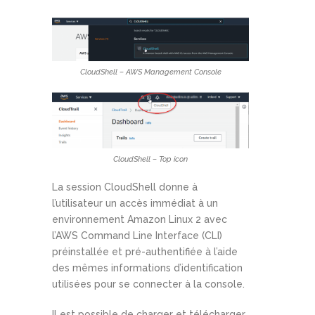
CloudShell – AWS Management Console
CloudShell – Top icon
La session CloudShell donne à
l’utilisateur un accès immédiat à un
environnement Amazon Linux 2 avec
l’AWS Command Line Interface (CLI)
préinstallée et pré-authentifiée à l’aide
des mêmes informations d’identification
utilisées pour se connecter à la console.
Il est possible de charger et télécharger