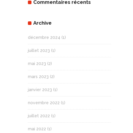
Commentaires récents
Archive
décembre 2024
(1)
juillet 2023
(1)
mai 2023
(2)
mars 2023
(2)
janvier 2023
(1)
novembre 2022
(1)
juillet 2022
(1)
mai 2022
(1)