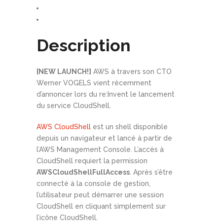
Description
[NEW LAUNCH!]
AWS à travers son CTO
Werner VOGELS vient récemment
d’annoncer lors du re:Invent le lancement
du service CloudShell.
AWS CloudShell
est un shell disponible
depuis un navigateur et lancé à partir de
l’AWS Management Console. L’accès à
CloudShell requiert la permission
AWSCloudShellFullAccess
. Après s’être
connecté à la console de gestion,
l’utilisateur peut démarrer une session
CloudShell en cliquant simplement sur
l’icône CloudShell.