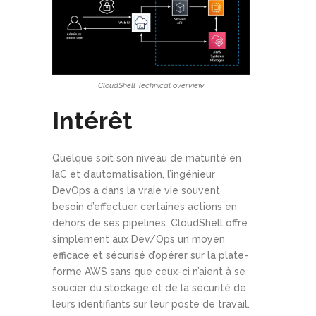
CloudShell Technical overview
Intérêt
Quelque soit son niveau de maturité en
IaC et d’automatisation, l’ingénieur
DevOps a dans la vraie vie souvent
besoin d’effectuer certaines actions en
dehors de ses pipelines. CloudShell offre
simplement aux Dev/Ops un moyen
efficace et sécurisé d’opérer sur la plate-
forme AWS sans que ceux-ci n’aient à se
soucier du stockage et de la sécurité de
leurs identifiants sur leur poste de travail.