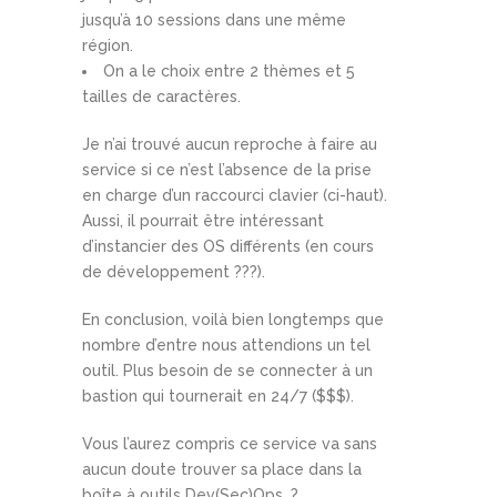
jusqu’à 10 sessions dans une même
région.
On a le choix entre 2 thèmes et 5
tailles de caractères.
Je n’ai trouvé aucun reproche à faire au
service si ce n’est l’absence de la prise
en charge d’un raccourci clavier (ci-haut).
Aussi, il pourrait être intéressant
d’instancier des OS différents (en cours
de développement ???).
En conclusion, voilà bien longtemps que
nombre d’entre nous attendions un tel
outil. Plus besoin de se connecter à un
bastion qui tournerait en 24/7 ($$$).
Vous l’aurez compris ce service va sans
aucun doute trouver sa place dans la
boîte à outils Dev(Sec)Ops. ?