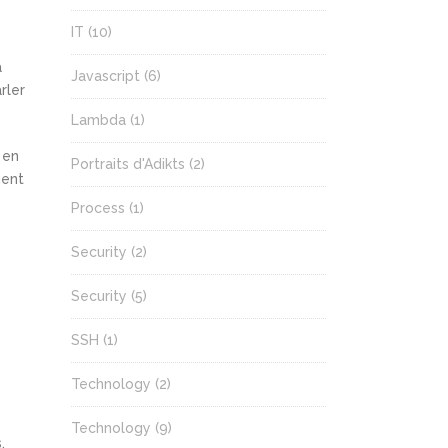
IT
(10)
à
Javascript
(6)
rler
Lambda
(1)
 en
Portraits d'Adikts
(2)
gent
Process
(1)
Security
(2)
Security
(5)
SSH
(1)
Technology
(2)
Technology
(9)
,