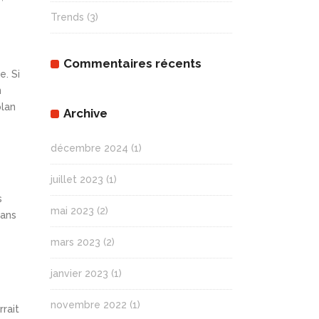
Trends
(3)
Commentaires récents
e. Si
n
plan
Archive
décembre 2024
(1)
juillet 2023
(1)
s
mai 2023
(2)
sans
mars 2023
(2)
janvier 2023
(1)
novembre 2022
(1)
rrait