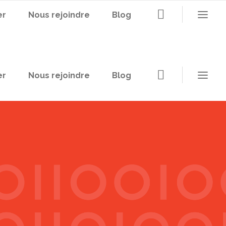
er
Nous rejoindre
Blog
er
Nous rejoindre
Blog